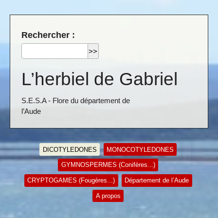
Rechercher :
L’herbiel de Gabriel
S.E.S.A - Flore du département de
l’Aude
DICOTYLEDONES
MONOCOTYLEDONES
GYMNOSPERMES (Conifères...)
CRYPTOGAMES (Fougères...)
Département de l’Aude
A propos