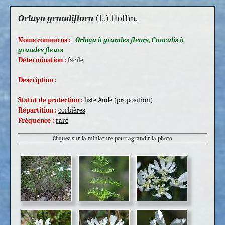
Orlaya grandiflora
(L.) Hoffm.
Noms communs :
Orlaya à grandes fleurs, Caucalis à
grandes fleurs
Détermination :
facile
Description :
Statut de protection :
liste Aude (proposition)
Répartition :
corbières
Fréquence :
rare
Cliquez sur la miniature pour agrandir la photo