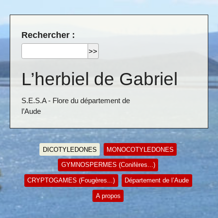
Rechercher :
L’herbiel de Gabriel
S.E.S.A - Flore du département de
l’Aude
DICOTYLEDONES
MONOCOTYLEDONES
GYMNOSPERMES (Conifères...)
CRYPTOGAMES (Fougères...)
Département de l’Aude
A propos