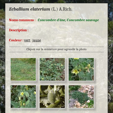
Ecballium elaterium
(L.) A.Rich.
Noms communs :
Concombre d’âne, Concombre sauvage
Description :
Couleur :
vert
jaune
Cliquez sur la miniature pour agrandir la photo